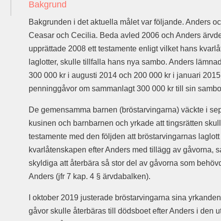
Bakgrund
Bakgrunden i det aktuella målet var följande. Ander
Ceasar och Cecilia. Beda avled 2006 och Anders ärvde
upprättade 2008 ett testamente enligt vilket hans kvar
laglotter, skulle tillfalla hans nya sambo. Anders lämnade
300 000 kr i augusti 2014 och 200 000 kr i januari 20
penninggåvor om sammanlagt 300 000 kr till sin sambo
De gemensamma barnen (bröstarvingarna) väckte i sept
kusinen och barnbarnen och yrkade att tingsrätten skulle 
testamente med den följden att bröstarvingarnas laglott
kvarlåtenskapen efter Anders med tillägg av gåvorna, s
skyldiga att återbära så stor del av gåvorna som behövdes
Anders (jfr 7 kap. 4 § ärvdabalken).
I oktober 2019 justerade bröstarvingarna sina yrkanden 
gåvor skulle återbäras till dödsboet efter Anders i den 