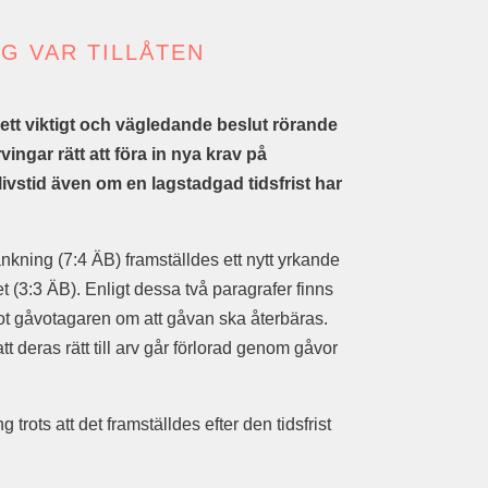
G VAR TILLÅTEN
tt viktigt och vägledande beslut rörande
vingar rätt att föra in nya krav på
ivstid även om en lagstadgad tidsfrist har
ränkning (7:4 ÄB) framställdes ett nytt yrkande
et (3:3 ÄB). Enligt dessa två paragrafer finns
 mot gåvotagaren om att gåvan ska återbäras.
t deras rätt till arv går förlorad genom gåvor
trots att det framställdes efter den tidsfrist