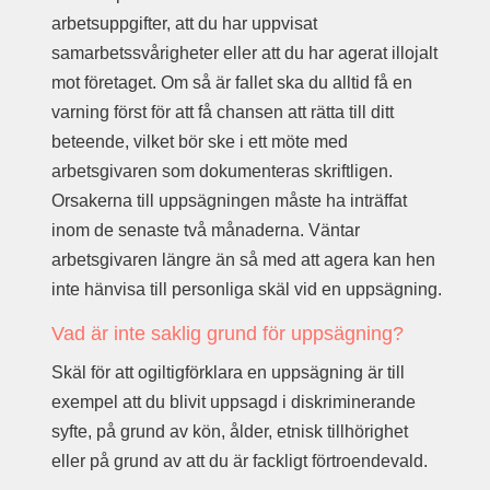
arbetsuppgifter, att du har uppvisat
samarbetssvårigheter eller att du har agerat illojalt
mot företaget. Om så är fallet ska du alltid få en
varning först för att få chansen att rätta till ditt
beteende, vilket bör ske i ett möte med
arbetsgivaren som dokumenteras skriftligen.
Orsakerna till uppsägningen måste ha inträffat
inom de senaste två månaderna. Väntar
arbetsgivaren längre än så med att agera kan hen
inte hänvisa till personliga skäl vid en uppsägning.
Vad är inte saklig grund för uppsägning?
Skäl för att ogiltigförklara en uppsägning är till
exempel att du blivit uppsagd i diskriminerande
syfte, på grund av kön, ålder, etnisk tillhörighet
eller på grund av att du är fackligt förtroendevald.