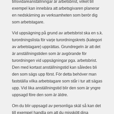
tillsvidareanställningar är arbetsbrist, vilket till
exempel kan innebära att arbetsgivaren planerar
en nedskärning av verksamheten som berör dig
som arbetstagare.
Vid uppsägning på grund av arbetsbrist ska en s.k.
turordningslista för varje turordningskrets (kategori
av arbetstagare) upprättas. Grundregeln är att det
är anställningstiden som är avgörande för
turordningen vid uppsägningar pga. arbetsbrist.
Den med kortast anställningstid kan således bli
den som sägs upp först. För detta behöver man
fastställa vilka arbetstagare som står i tur att sägas
upp. Vid lika anställningstid blir den som är yngre
uppsagd före den som är äldre.
Om du blir uppsagd av personliga skäl så kan det
till exempel handla om att du misskött dina