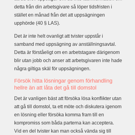
detta från din arbetsgivare så löper tidsfristen i
stället en månad från det att uppsägningen
upphörde (40 § LAS).
Det är inte helt ovanligt att tvister uppstår i
samband med uppsägning av anställningsavtal.
Detta är förståeligt om en arbetstagare därigenom
blir utan jobb och anser att arbetsgivaren inte hade
några giltiga skäl för uppsägningen.
Försök hitta lösningar genom förhandling
hellre än att låta det gå till domstol
Det är vanligen bäst att försöka lösa konflikter utan
att gå till domstol, ta ett möte och diskutera igenom
en lösning eller försöka komma fram till en
kompromiss som båda parterna kan acceptera.
Vid en del tvister kan man också vända sig till