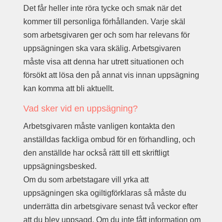
Det får heller inte röra tycke och smak när det
kommer till personliga förhållanden. Varje skäl
som arbetsgivaren ger och som har relevans för
uppsägningen ska vara skälig. Arbetsgivaren
måste visa att denna har utrett situationen och
försökt att lösa den på annat vis innan uppsägning
kan komma att bli aktuellt.
Vad sker vid en uppsägning?
Arbetsgivaren måste vanligen kontakta den
anställdas fackliga ombud för en förhandling, och
den anställde har också rätt till ett skriftligt
uppsägningsbesked.
Om du som arbetstagare vill yrka att
uppsägningen ska ogiltigförklaras så måste du
underrätta din arbetsgivare senast två veckor efter
att du blev uppsagd. Om du inte fått information om