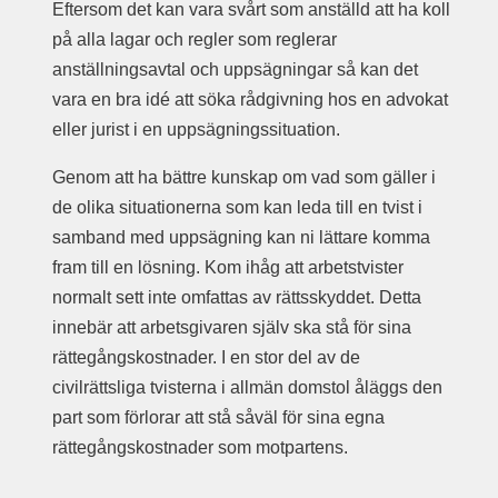
Eftersom det kan vara svårt som anställd att ha koll
på alla lagar och regler som reglerar
anställningsavtal och uppsägningar så kan det
vara en bra idé att söka rådgivning hos en advokat
eller jurist i en uppsägningssituation.
Genom att ha bättre kunskap om vad som gäller i
de olika situationerna som kan leda till en tvist i
samband med uppsägning kan ni lättare komma
fram till en lösning. Kom ihåg att arbetstvister
normalt sett inte omfattas av rättsskyddet. Detta
innebär att arbetsgivaren själv ska stå för sina
rättegångskostnader. I en stor del av de
civilrättsliga tvisterna i allmän domstol åläggs den
part som förlorar att stå såväl för sina egna
rättegångskostnader som motpartens.