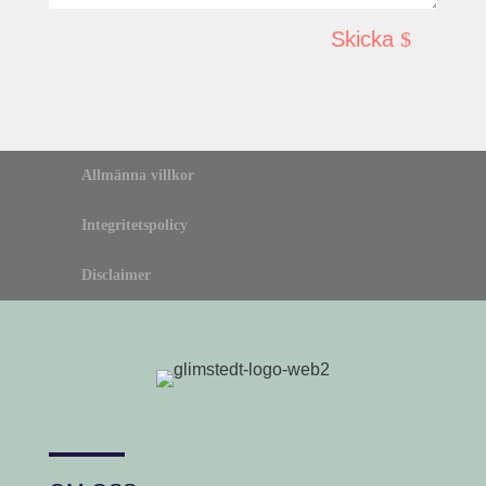
Skicka
Allmänna villkor
Integritetspolicy
Disclaimer