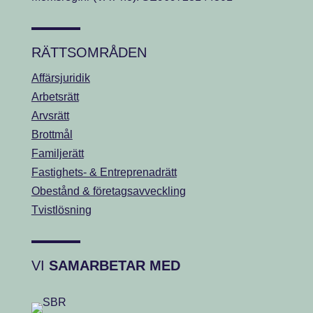
RÄTTSOMRÅDEN
Affärsjuridik
Arbetsrätt
Arvsrätt
Brottmål
Familjerätt
Fastighets- & Entreprenadrätt
Obestånd & företagsavveckling
Tvistlösning
VI
SAMARBETAR MED