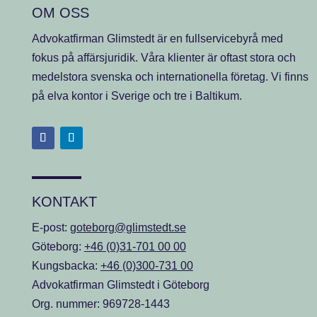
OM OSS
Advokatfirman Glimstedt är en fullservicebyrå med
fokus på affärsjuridik. Våra klienter är oftast stora och
medelstora svenska och internationella företag. Vi finns
på elva kontor i Sverige och tre i Baltikum.
KONTAKT
E-post:
goteborg@glimstedt.se
Göteborg:
+46 (0)31-701 00 00
Kungsbacka:
+46 (0)300-731 00
Advokatfirman Glimstedt i Göteborg
Org. nummer: 969728-1443