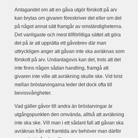
Antagandet om att en gåva utgör förskott på arv
kan brytas om givaren föreskriver det eller om det
på något annat sätt framgår av omständigheterna.
Det vanligaste och mest tillförlitliga sättet att göra
det på är att upprätta ett gåvobrev där man
uttryckligen anger att gåvan inte ska avräknas som
förskott på arv. Undantagsvis kan det, trots att det
inte finns någon sådan handling, framgå att
givaren inte ville att avräkning skulle ske. Vid tvist
mellan bröstarvingarna leder det dock ofta till
bevissvårigheter.
Vad gäller gåvor till andra än bröstarvingar är
utgångspunkten den omvända, alltså att avräkning
inte ska ske. Vill man i ett sådant fall att gåvan ska
avräknas från ett framtida arv behöver man därför