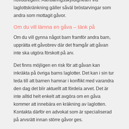
laglottskränkning gäller såväl bröstarvingar som
andra som mottagit gåvor.
Om du vill lämna en gåva – tänk på
Om du vill gynna något barn framför andra barn,
upprätta ett gåvobrev där det framgår att gåvan
inte ska utgöra förskott på arv.
Det finns möjligen en risk för att gåvan kan
inkräkta på övriga barns laglotter. Det kan i sin tur
leda till att barnen hamnar i konflikt med varandra
den dag det blir aktuellt att fördela arvet. Det är
inte alltid helt enkelt att avgöra om en gåva
kommer att innebära en kräkning av laglotten.
Kontakta därför en advokat som är specialiserad
på arvsrätt innan större gåvor ges.