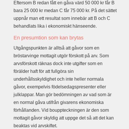
Eftersom B redan fått en gåva värd 50 000 kr får B
bara 25 000 kr medan C får 75 000 kr. På det sättet
uppnår man ett resultat som innebär att B och C
behandlats lika i ekonomiskt hänseende.
En presumtion som kan brytas
Utgångspunkten är alltså att gåvor som en
bröstarvinge mottagit utgör förskott på arv. Som
arvsförskott räknas dock inte utgifter som en
förälder haft för att fullgöra sin
underhållsskyldighet och inte heller normala
gåvor, exempelvis födelsedagspresenter eller
julklappar. Man gör bedömningen av vad som är
en normal gåva utifrån givarens ekonomiska
förhållanden. Vid bouppteckningen är den som
mottagit gåvor skyldig att uppge det så att det kan
beaktas vid arvskiftet.