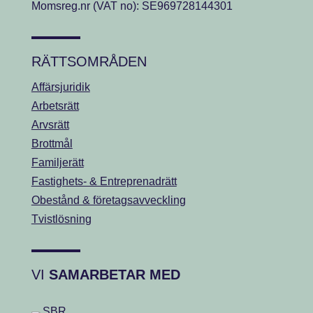
Momsreg.nr (VAT no): SE969728144301
RÄTTSOMRÅDEN
Affärsjuridik
Arbetsrätt
Arvsrätt
Brottmål
Familjerätt
Fastighets- & Entreprenadrätt
Obestånd & företagsavveckling
Tvistlösning
VI
SAMARBETAR MED