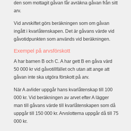
den som mottagit gåvan får avräkna gåvan från sitt
arv.
Vid arvskiftet görs beräkningen som om gåvan
ingått i kvarlåtenskapen. Det är gåvans värde vid
gåvotidpunkten som används vid beräkningen.
Exempel på arvsförskott
A har barnen B och C. A har gett B en gåva värd
50 000 kr vid gåvotillfället och utan att ange att
gåvan inte ska utgöra förskott på arv.
När A avlider uppgår hans kvarlåtenskap till 100
000 kr. Vid beräkningen av arvet efter A lägger
man till gåvans värde till kvarlåtenskapen som då
uppgår till 150 000 kr. Arvslotterna uppgår då till 75
000 kr.