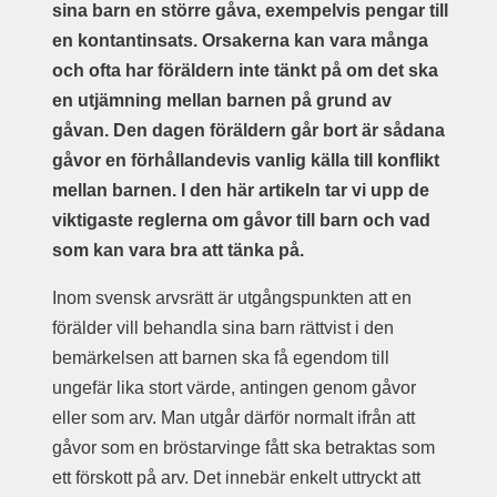
sina barn en större gåva, exempelvis pengar till
en kontantinsats. Orsakerna kan vara många
och ofta har föräldern inte tänkt på om det ska
en utjämning mellan barnen på grund av
gåvan. Den dagen föräldern går bort är sådana
gåvor en förhållandevis vanlig källa till konflikt
mellan barnen. I den här artikeln tar vi upp de
viktigaste reglerna om gåvor till barn och vad
som kan vara bra att tänka på.
Inom svensk arvsrätt är utgångspunkten att en
förälder vill behandla sina barn rättvist i den
bemärkelsen att barnen ska få egendom till
ungefär lika stort värde, antingen genom gåvor
eller som arv. Man utgår därför normalt ifrån att
gåvor som en bröstarvinge fått ska betraktas som
ett förskott på arv. Det innebär enkelt uttryckt att