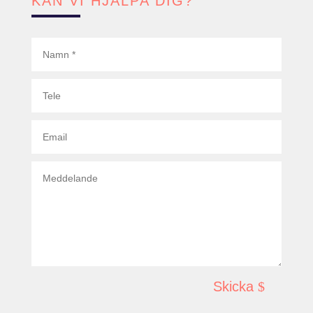
KAN VI HJÄLPA DIG?
Skicka