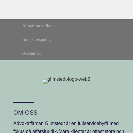
Allmänna villkor
Integritetspolicy
Disclaimer
OM OSS
Advokatfirman Glimstedt är en fullservicebyrå med
fokus på affärsjuridik. Våra klienter är oftast stora och