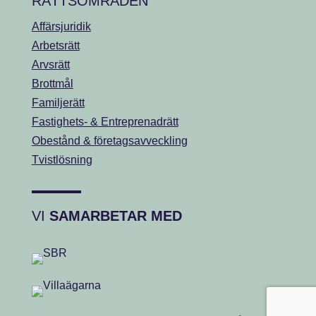
RÄTTSOMRÅDEN
Affärsjuridik
Arbetsrätt
Arvsrätt
Brottmål
Familjerätt
Fastighets- & Entreprenadrätt
Obestånd & företagsavveckling
Tvistlösning
VI
SAMARBETAR MED