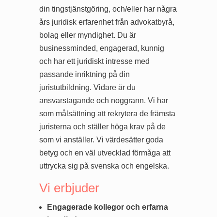
din tingstjänstgöring, och/eller har några
års juridisk erfarenhet från advokatbyrå,
bolag eller myndighet. Du är
businessminded, engagerad, kunnig
och har ett juridiskt intresse med
passande inriktning på din
juristutbildning. Vidare är du
ansvarstagande och noggrann. Vi har
som målsättning att rekrytera de främsta
juristerna och ställer höga krav på de
som vi anställer. Vi värdesätter goda
betyg och en väl utvecklad förmåga att
uttrycka sig på svenska och engelska.
Vi erbjuder
Engagerade kollegor och erfarna