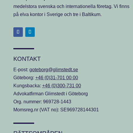
medelstora svenska och internationella företag. Vi finns
på elva kontor i Sverige och tre i Baltikum.
KONTAKT
E-post:
goteborg@glimstedt.se
Göteborg:
+46 (0)31-701 00 00
Kungsbacka:
+46 (0)300-731 00
Advokatfirman Glimstedt i Göteborg
Org. nummer: 969728-1443
Momsreg.nr (VAT no): SE969728144301