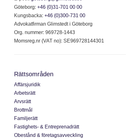
Göteborg:
+46 (0)31-701 00 00
Kungsbacka:
+46 (0)300-731 00
Advokatfirman Glimstedt i Göteborg
Org. nummer: 969728-1443
Momsreg.nr (VAT no): SE969728144301
Rättsområden
Affärsjuridik
Arbetsrätt
Arvsrätt
Brottmål
Familjerätt
Fastighets- & Entreprenadrätt
Obestånd & företagsavveckling