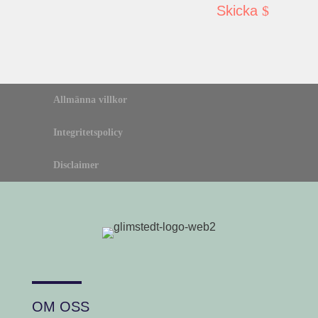
Skicka
Allmänna villkor
Integritetspolicy
Disclaimer
OM OSS