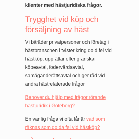
klienter med hästjuridiska frågor.
Trygghet vid köp och
försäljning av häst
Vi biträder privatpersoner och företag i
hästbranschen i tvister kring dold fel vid
hästköp, upprättar eller granskar
köpeavtal, fodervärdsavtal,
samäganderättsavtal och ger råd vid
andra hästrelaterade frågor.
Behöver du hjälp med frågor rörande
hästjuridik i Göteborg?
En vanlig fråga vi ofta får är
vad som
räknas som dolda fel vid hästköp?