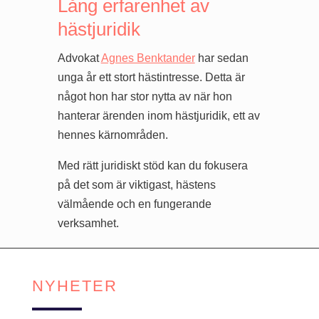
Lång erfarenhet av
hästjuridik
Advokat
Agnes Benktander
har sedan
unga år ett stort hästintresse. Detta är
något hon har stor nytta av när hon
hanterar ärenden inom hästjuridik, ett av
hennes kärnområden.
Med rätt juridiskt stöd kan du fokusera
på det som är viktigast, hästens
välmående och en fungerande
verksamhet.
NYHETER