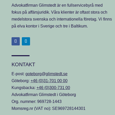
Advokatfirman Glimstedt är en fullservicebyrå med
fokus på affärsjuridik. Våra klienter är oftast stora och
medelstora svenska och internationella företag. Vi finns
på elva kontor i Sverige och tre i Baltikum.
KONTAKT
E-post:
goteborg@glimstedt.se
Göteborg:
+46 (0)31-701 00 00
Kungsbacka:
+46 (0)300-731 00
Advokatfirman Glimstedt i Göteborg
Org. nummer: 969728-1443
Momsreg.nr (VAT no): SE969728144301