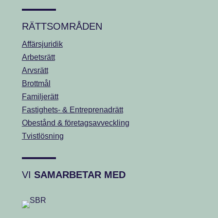
RÄTTSOMRÅDEN
Affärsjuridik
Arbetsrätt
Arvsrätt
Brottmål
Familjerätt
Fastighets- & Entreprenadrätt
Obestånd & företagsavveckling
Tvistlösning
VI
SAMARBETAR MED