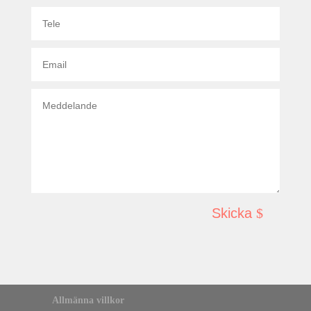
Skicka
Allmänna villkor