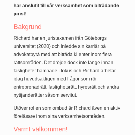
har anslutit till vår verksamhet som biträdande
jurist!
Bakgrund
Richard har en juristexamen från Göteborgs
universitet (2020) och inledde sin karriär på
advokatbyrå med att biträda klienter inom flera
rättsområden. Det dröjde dock inte länge innan
fastigheter hamnade i fokus och Richard arbetar
idag huvudsakligen med frågor som rör
entreprenadrätt, fastighetsrätt, hyresrätt och andra
nyttjanderätter såsom servitut.
Utöver rollen som ombud är Richard även en aktiv
föreläsare inom sina verksamhetsområden.
Varmt välkommen!