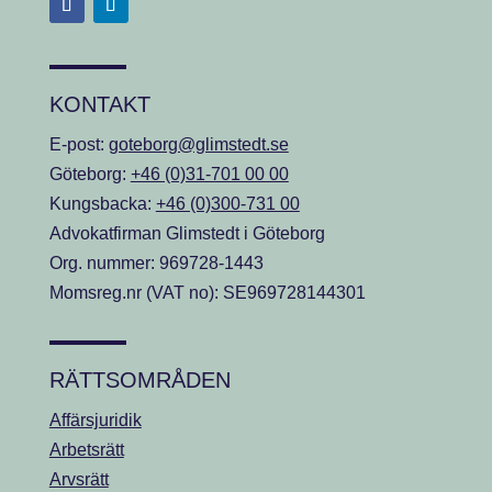
KONTAKT
E-post:
goteborg@glimstedt.se
Göteborg:
+46 (0)31-701 00 00
Kungsbacka:
+46 (0)300-731 00
Advokatfirman Glimstedt i Göteborg
Org. nummer: 969728-1443
Momsreg.nr (VAT no): SE969728144301
RÄTTSOMRÅDEN
Affärsjuridik
Arbetsrätt
Arvsrätt