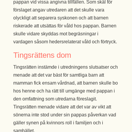
pappan vid vissa angivna tillfällen. Som skäl för
förslaget angav utredaren att det skulle vara
olyckligt att separera syskonen och att barnen
riskerade att utsättas för våld hos pappan. Barnen
skulle vidare skyddas mot begräsningar i
vardagen såsom hedersrelaterat våld och förtryck.
Tingsrättens dom
Tingsrätten instämde i utredningens slutsatser och
menade att det var bäst för samtliga barn att
mamman fick ensam vårdnad, att barnen skulle bo
hos henne och ha rätt till umgänge med pappan i
den omfattning som utredarna föreslagit.
Tingsrätten menade vidare att det var av vikt att
sönerna inte stod under sin pappas påverkan vad
gäller synen på kvinnors roll i familjen och i
samhället.