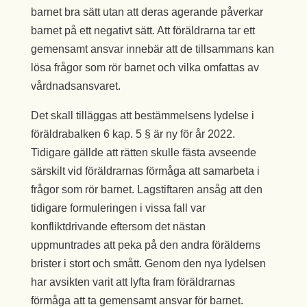
barnet bra sätt utan att deras agerande påverkar
barnet på ett negativt sätt. Att föräldrarna tar ett
gemensamt ansvar innebär att de tillsammans kan
lösa frågor som rör barnet och vilka omfattas av
vårdnadsansvaret.
Det skall tilläggas att bestämmelsens lydelse i
föräldrabalken 6 kap. 5 § är ny för år 2022.
Tidigare gällde att rätten skulle fästa avseende
särskilt vid föräldrarnas förmåga att samarbeta i
frågor som rör barnet. Lagstiftaren ansåg att den
tidigare formuleringen i vissa fall var
konfliktdrivande eftersom det nästan
uppmuntrades att peka på den andra förälderns
brister i stort och smått. Genom den nya lydelsen
har avsikten varit att lyfta fram föräldrarnas
förmåga att ta gemensamt ansvar för barnet.