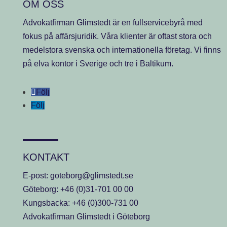
OM OSS
Advokatfirman Glimstedt är en fullservicebyrå med
fokus på affärsjuridik. Våra klienter är oftast stora och
medelstora svenska och internationella företag. Vi finns
på elva kontor i Sverige och tre i Baltikum.
Följ
Följ
KONTAKT
E-post:
goteborg@glimstedt.se
Göteborg:
+46 (0)31-701 00 00
Kungsbacka:
+46 (0)300-731 00
Advokatfirman Glimstedt i Göteborg