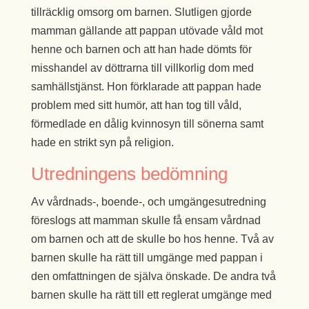
tillräcklig omsorg om barnen. Slutligen gjorde
mamman gällande att pappan utövade våld mot
henne och barnen och att han hade dömts för
misshandel av döttrarna till villkorlig dom med
samhällstjänst. Hon förklarade att pappan hade
problem med sitt humör, att han tog till våld,
förmedlade en dålig kvinnosyn till sönerna samt
hade en strikt syn på religion.
Utredningens bedömning
Av vårdnads-, boende-, och umgängesutredning
föreslogs att mamman skulle få ensam vårdnad
om barnen och att de skulle bo hos henne. Två av
barnen skulle ha rätt till umgänge med pappan i
den omfattningen de själva önskade. De andra två
barnen skulle ha rätt till ett reglerat umgänge med