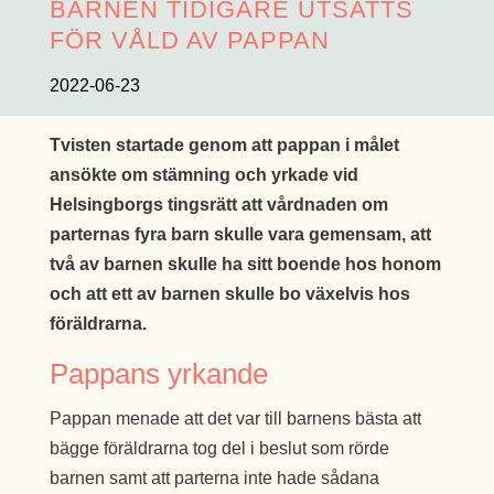
BARNEN TIDIGARE UTSATTS
FÖR VÅLD AV PAPPAN
2022-06-23
Tvisten startade genom att pappan i målet
ansökte om stämning och yrkade vid
Helsingborgs tingsrätt att vårdnaden om
parternas fyra barn skulle vara gemensam, att
två av barnen skulle ha sitt boende hos honom
och att ett av barnen skulle bo växelvis hos
föräldrarna.
Pappans yrkande
Pappan menade att det var till barnens bästa att
bägge föräldrarna tog del i beslut som rörde
barnen samt att parterna inte hade sådana