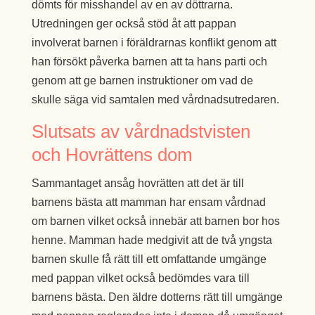
dömts för misshandel av en av döttrarna.
Utredningen ger också stöd åt att pappan
involverat barnen i föräldrarnas konflikt genom att
han försökt påverka barnen att ta hans parti och
genom att ge barnen instruktioner om vad de
skulle säga vid samtalen med vårdnadsutredaren.
Slutsats av vårdnadstvisten
och Hovrättens dom
Sammantaget ansåg hovrätten att det är till
barnens bästa att mamman har ensam vårdnad
om barnen vilket också innebär att barnen bor hos
henne. Mamman hade medgivit att de två yngsta
barnen skulle få rätt till ett omfattande umgänge
med pappan vilket också bedömdes vara till
barnens bästa. Den äldre dotterns rätt till umgänge