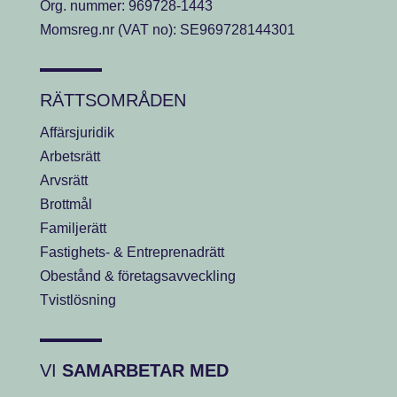
Org. nummer: 969728-1443
Momsreg.nr (VAT no): SE969728144301
RÄTTSOMRÅDEN
Affärsjuridik
Arbetsrätt
Arvsrätt
Brottmål
Familjerätt
Fastighets- & Entreprenadrätt
Obestånd & företagsavveckling
Tvistlösning
VI
SAMARBETAR MED