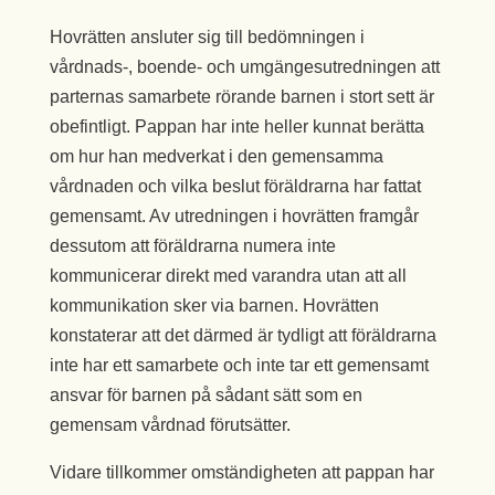
Hovrätten ansluter sig till bedömningen i
vårdnads-, boende- och umgängesutredningen att
parternas samarbete rörande barnen i stort sett är
obefintligt. Pappan har inte heller kunnat berätta
om hur han medverkat i den gemensamma
vårdnaden och vilka beslut föräldrarna har fattat
gemensamt. Av utredningen i hovrätten framgår
dessutom att föräldrarna numera inte
kommunicerar direkt med varandra utan att all
kommunikation sker via barnen. Hovrätten
konstaterar att det därmed är tydligt att föräldrarna
inte har ett samarbete och inte tar ett gemensamt
ansvar för barnen på sådant sätt som en
gemensam vårdnad förutsätter.
Vidare tillkommer omständigheten att pappan har