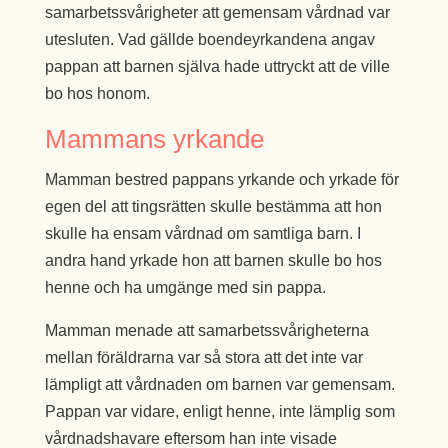
samarbetssvårigheter att gemensam vårdnad var
utesluten. Vad gällde boendeyrkandena angav
pappan att barnen själva hade uttryckt att de ville
bo hos honom.
Mammans yrkande
Mamman bestred pappans yrkande och yrkade för
egen del att tingsrätten skulle bestämma att hon
skulle ha ensam vårdnad om samtliga barn. I
andra hand yrkade hon att barnen skulle bo hos
henne och ha umgänge med sin pappa.
Mamman menade att samarbetssvårigheterna
mellan föräldrarna var så stora att det inte var
lämpligt att vårdnaden om barnen var gemensam.
Pappan var vidare, enligt henne, inte lämplig som
vårdnadshavare eftersom han inte visade