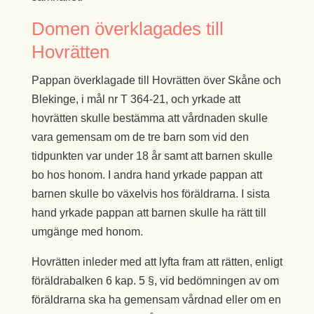
Domen överklagades till
Hovrätten
Pappan överklagade till Hovrätten över Skåne och
Blekinge, i mål nr T 364-21, och yrkade att
hovrätten skulle bestämma att vårdnaden skulle
vara gemensam om de tre barn som vid den
tidpunkten var under 18 år samt att barnen skulle
bo hos honom. I andra hand yrkade pappan att
barnen skulle bo växelvis hos föräldrarna. I sista
hand yrkade pappan att barnen skulle ha rätt till
umgänge med honom.
Hovrätten inleder med att lyfta fram att rätten, enligt
föräldrabalken 6 kap. 5 §, vid bedömningen av om
föräldrarna ska ha gemensam vårdnad eller om en