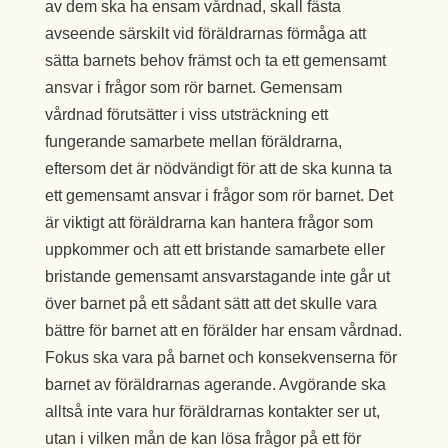
av dem ska ha ensam vårdnad, skall fästa
avseende särskilt vid föräldrarnas förmåga att
sätta barnets behov främst och ta ett gemensamt
ansvar i frågor som rör barnet. Gemensam
vårdnad förutsätter i viss utsträckning ett
fungerande samarbete mellan föräldrarna,
eftersom det är nödvändigt för att de ska kunna ta
ett gemensamt ansvar i frågor som rör barnet. Det
är viktigt att föräldrarna kan hantera frågor som
uppkommer och att ett bristande samarbete eller
bristande gemensamt ansvarstagande inte går ut
över barnet på ett sådant sätt att det skulle vara
bättre för barnet att en förälder har ensam vårdnad.
Fokus ska vara på barnet och konsekvenserna för
barnet av föräldrarnas agerande. Avgörande ska
alltså inte vara hur föräldrarnas kontakter ser ut,
utan i vilken mån de kan lösa frågor på ett för