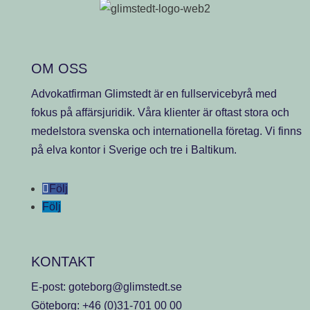
OM OSS
Advokatfirman Glimstedt är en fullservicebyrå med
fokus på affärsjuridik. Våra klienter är oftast stora och
medelstora svenska och internationella företag. Vi finns
på elva kontor i Sverige och tre i Baltikum.
Följ
Följ
KONTAKT
E-post:
goteborg@glimstedt.se
Göteborg:
+46 (0)31-701 00 00