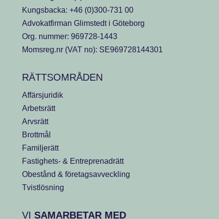
Kungsbacka:
+46 (0)300-731 00
Advokatfirman Glimstedt i Göteborg
Org. nummer: 969728-1443
Momsreg.nr (VAT no): SE969728144301
RÄTTSOMRÅDEN
Affärsjuridik
Arbetsrätt
Arvsrätt
Brottmål
Familjerätt
Fastighets- & Entreprenadrätt
Obestånd & företagsavveckling
Tvistlösning
VI
SAMARBETAR MED