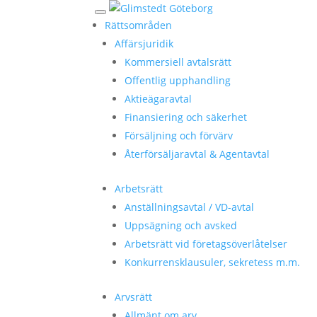
Rättsområden
Affärsjuridik
Kommersiell avtalsrätt
Offentlig upphandling
Aktieägaravtal
Finansiering och säkerhet
Försäljning och förvärv
Återförsäljaravtal & Agentavtal
Arbetsrätt
Anställningsavtal / VD-avtal
Uppsägning och avsked
Arbetsrätt vid företagsöverlåtelser
Konkurrensklausuler, sekretess m.m.
Arvsrätt
Allmänt om arv