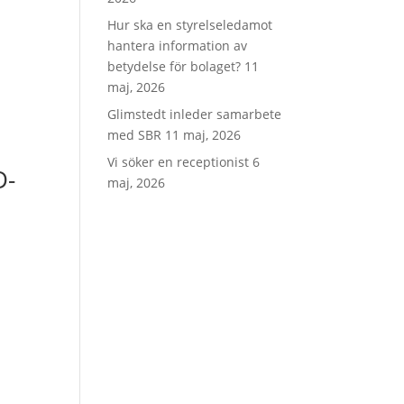
Hur ska en styrelseledamot
hantera information av
betydelse för bolaget?
11
maj, 2026
Glimstedt inleder samarbete
med SBR
11 maj, 2026
Vi söker en receptionist
6
D-
maj, 2026