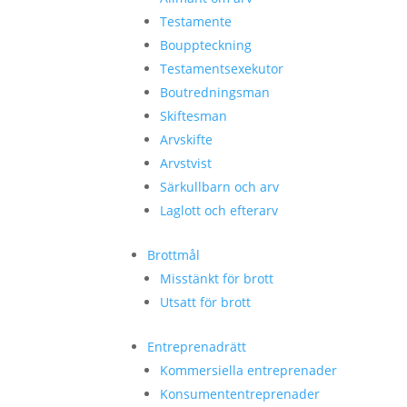
Testamente
Bouppteckning
Testamentsexekutor
Boutredningsman
Skiftesman
Arvskifte
Arvstvist
Särkullbarn och arv
Laglott och efterarv
Brottmål
Misstänkt för brott
Utsatt för brott
Entreprenadrätt
Kommersiella entreprenader
Konsumententreprenader