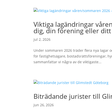
Viktiga lagändringar vår
dig, din förening eller dit
jul 2, 2026
Under sommaren 2026 träder flera nya lagar oc
för fastighetsägare, bostadsrättsföreningar, 
sammanfattar vi några av de viktigaste...
Biträdande jurister till G
jun 26, 2026