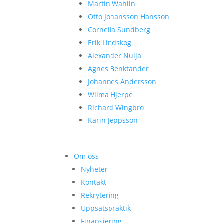
Martin Wahlin
Otto Johansson Hansson
Cornelia Sundberg
Erik Lindskog
Alexander Nuija
Agnes Benktander
Johannes Andersson
Wilma Hjerpe
Richard Wingbro
Karin Jeppsson
Om oss
Nyheter
Kontakt
Rekrytering
Uppsatspraktik
Finansiering