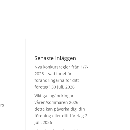
Senaste Inläggen
Nya konkursregler från 1/7-
a
2026 – vad innebär
förändringarna för ditt
företag?
30 juli, 2026
Viktiga lagändringar
våren/sommaren 2026 –
urs
detta kan påverka dig, din
förening eller ditt företag
2
juli, 2026