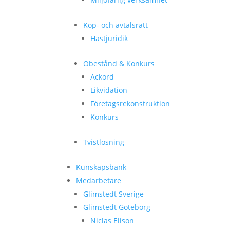
Köp- och avtalsrätt
Hästjuridik
Obestånd & Konkurs
Ackord
Likvidation
Företagsrekonstruktion
Konkurs
Tvistlösning
Kunskapsbank
Medarbetare
Glimstedt Sverige
Glimstedt Göteborg
Niclas Elison