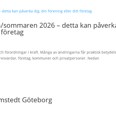
en/sommaren 2026 – detta kan påverk
t företag
h förordningar i kraft. Många av ändringarna får praktisk betydel
hyresvärdar, företag, kommuner och privatpersoner. Nedan
limstedt Göteborg