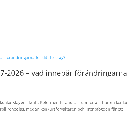
/7-2026 – vad innebär förändringarn
konkurslagen i kraft. Reformen förändrar framför allt hur en konk
 roll renodlas, medan konkursförvaltaren och Kronofogden får ett