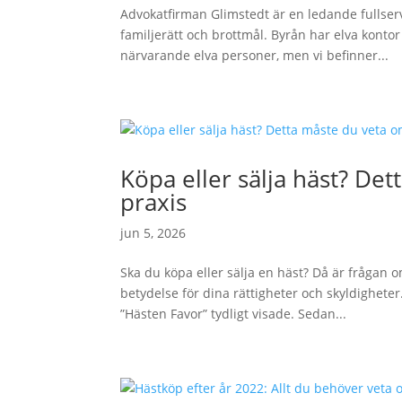
Advokatfirman Glimstedt är en ledande fullserv
familjerätt och brottmål. Byrån har elva kontor
närvarande elva personer, men vi befinner...
Köpa eller sälja häst? De
praxis
jun 5, 2026
Ska du köpa eller sälja en häst? Då är frågan 
betydelse för dina rättigheter och skyldighet
”Hästen Favor” tydligt visade. Sedan...