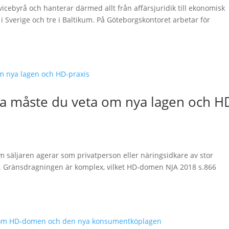
icebyrå och hanterar därmed allt från affärsjuridik till ekonomisk
 i Sverige och tre i Baltikum. På Göteborgskontoret arbetar för
tta måste du veta om nya lagen och H
om säljaren agerar som privatperson eller näringsidkare av stor
er. Gränsdragningen är komplex, vilket HD-domen NJA 2018 s.866