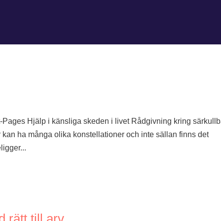
-Pages Hjälp i känsliga skeden i livet Rådgivning kring särkull
kan ha många olika konstellationer och inte sällan finns det
ligger...
rätt till arv