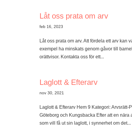
Låt oss prata om arv
feb 16, 2023
Låt oss prata om arv. Att fördela ett arv kan v
exempel ha minskats genom gåvor till barneller 
orättvisor. Kontakta oss för ett...
Laglott & Efterarv
nov 30, 2021
Laglott & Efterarv Hem 9 Kategori: Arvsrät
Göteborg och Kungsbacka Efter att en nära an
som vill få ut sin laglott, i synnerhet om det...