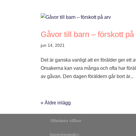
Gåvor till barn – förskott på
jun 14, 2021
Det är ganska vanligt att en förälder ger ett 
Orsakerna kan vara många och ofta har föräl
av gåvan. Den dagen föräldern går bort är...
« Äldre inlägg
Allmänna villkor
Integritetspolicy