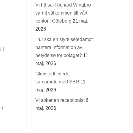
Vi hälsar Richard Wingbro
varmt välkommen till vårt
kontor i Göteborg
21 maj,
2026
Hur ska en styrelseledamot
hantera information av
ill
betydelse för bolaget?
11
maj, 2026
Glimstedt inleder
samarbete med SBR
11
maj, 2026
Vi söker en receptionist
6
 i
maj, 2026
n