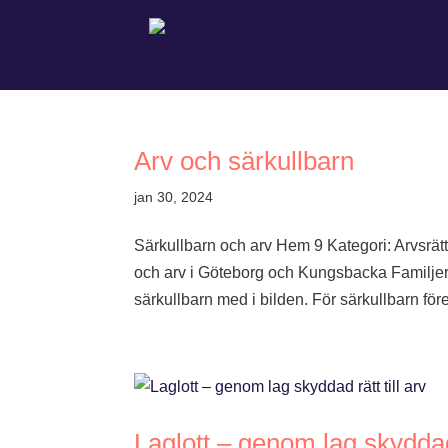
Arv och särkullbarn
jan 30, 2024
Särkullbarn och arv Hem 9 Kategori: Arvsrätt
och arv i Göteborg och Kungsbacka Familjer 
särkullbarn med i bilden. För särkullbarn före
Laglott – genom lag skyddad 