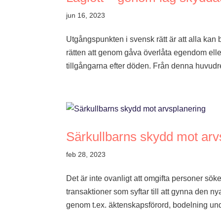
jun 16, 2023
Utgångspunkten i svensk rätt är att alla ka
rätten att genom gåva överlåta egendom e
tillgångarna efter döden. Från denna huvudre
Särkullbarns skydd mot arv
feb 28, 2023
Det är inte ovanligt att omgifta personer söke
transaktioner som syftar till att gynna den n
genom t.ex. äktenskapsförord, bodelning und