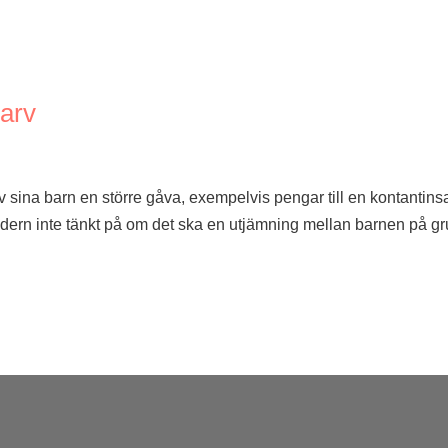
 arv
av sina barn en större gåva, exempelvis pengar till en kontantins
dern inte tänkt på om det ska en utjämning mellan barnen på g