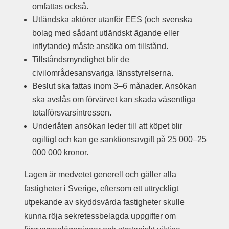
omfattas också.
Utländska aktörer utanför EES (och svenska
bolag med sådant utländskt ägande eller
inflytande) måste ansöka om tillstånd.
Tillståndsmyndighet blir de
civilområdesansvariga länsstyrelserna.
Beslut ska fattas inom 3–6 månader. Ansökan
ska avslås om förvärvet kan skada väsentliga
totalförsvarsintressen.
Underlåten ansökan leder till att köpet blir
ogiltigt och kan ge sanktionsavgift på 25 000–25
000 000 kronor.
Lagen är medvetet generell och gäller alla
fastigheter i Sverige, eftersom ett uttryckligt
utpekande av skyddsvärda fastigheter skulle
kunna röja sekretessbelagda uppgifter om