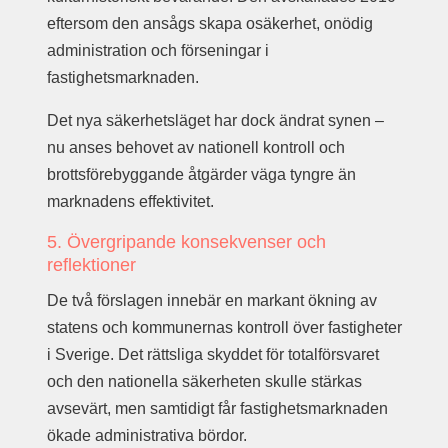
eftersom den ansågs skapa osäkerhet, onödig
administration och förseningar i
fastighetsmarknaden.
Det nya säkerhetsläget har dock ändrat synen –
nu anses behovet av nationell kontroll och
brottsförebyggande åtgärder väga tyngre än
marknadens effektivitet.
5. Övergripande konsekvenser och
reflektioner
De två förslagen innebär en markant ökning av
statens och kommunernas kontroll över fastigheter
i Sverige. Det rättsliga skyddet för totalförsvaret
och den nationella säkerheten skulle stärkas
avsevärt, men samtidigt får fastighetsmarknaden
ökade administrativa bördor.