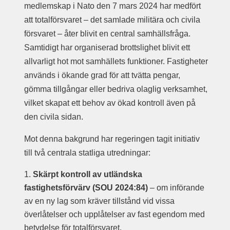
medlemskap i Nato den 7 mars 2024 har medfört
att totalförsvaret – det samlade militära och civila
försvaret – åter blivit en central samhällsfråga.
Samtidigt har organiserad brottslighet blivit ett
allvarligt hot mot samhällets funktioner. Fastigheter
används i ökande grad för att tvätta pengar,
gömma tillgångar eller bedriva olaglig verksamhet,
vilket skapat ett behov av ökad kontroll även på
den civila sidan.
Mot denna bakgrund har regeringen tagit initiativ
till två centrala statliga utredningar:
Skärpt kontroll av utländska
fastighetsförvärv (SOU 2024:84)
– om införande
av en ny lag som kräver tillstånd vid vissa
överlåtelser och upplåtelser av fast egendom med
betydelse för totalförsvaret.