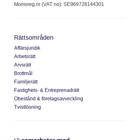
Momsreg.nr (VAT no): SE969728144301
Rättsområden
Affärsjuridik
Arbetsrätt
Arvsrätt
Brottmål
Familjerätt
Fastighets- & Entreprenadrätt
Obestånd & företagsavveckling
Tvistlösning