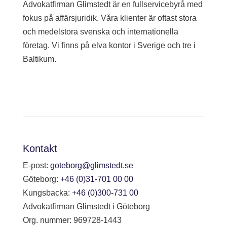
Advokatfirman Glimstedt är en fullservicebyrå med
fokus på affärsjuridik. Våra klienter är oftast stora
och medelstora svenska och internationella
företag. Vi finns på elva kontor i Sverige och tre i
Baltikum.
Kontakt
E-post:
goteborg@glimstedt.se
Göteborg:
+46 (0)31-701 00 00
Kungsbacka:
+46 (0)300-731 00
Advokatfirman Glimstedt i Göteborg
Org. nummer: 969728-1443