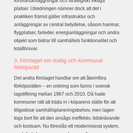
försvarsanläggningar och strategiskt viktiga
platser. Utredningen nämner dock att det i
praktiken främst gäller infrastruktur och
anläggningar av central betydelse, såsom hamnar,
flygplatser, farleder, energianläggningar och andra
objekt som bidrar till samhällets funktionalitet och
totalförsvar.
3. Förslaget om statlig och kommunal
förköpsrätt
Det andra förslaget handlar om att återinföra
förköpsrätten – en ordning som fanns i svensk
lagstiftning mellan 1967 och 2010. Då hade
kommuner rätt att träda in i köparens ställe för att
tillgodose samhällsplaneringsbehov, men lagen
togs bort för att den ansågs ineffektiv, tidskrävande
och kostsam. Nu föreslås ett moderniserat system,