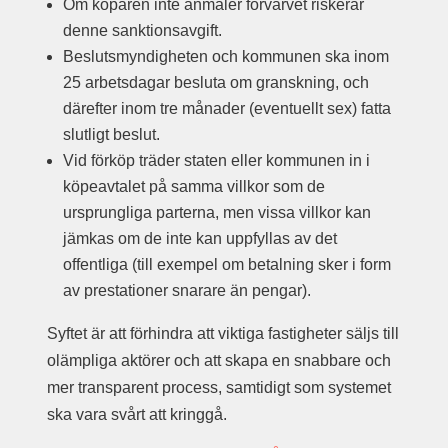
Om köparen inte anmäler förvärvet riskerar
denne sanktionsavgift.
Beslutsmyndigheten och kommunen ska inom
25 arbetsdagar besluta om granskning, och
därefter inom tre månader (eventuellt sex) fatta
slutligt beslut.
Vid förköp träder staten eller kommunen in i
köpeavtalet på samma villkor som de
ursprungliga parterna, men vissa villkor kan
jämkas om de inte kan uppfyllas av det
offentliga (till exempel om betalning sker i form
av prestationer snarare än pengar).
Syftet är att förhindra att viktiga fastigheter säljs till
olämpliga aktörer och att skapa en snabbare och
mer transparent process, samtidigt som systemet
ska vara svårt att kringgå.