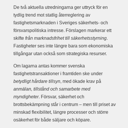
De två aktuella utredningarna ger uttryck för en
tydlig trend mot statlig återreglering av
fastighetsmarknaden i Sveriges säkerhets- och
försvarspolitiska intresse. Förslagen markerar ett
skifte
från marknadsfrihet till säkerhetsstyrning
.
Fastigheter ses inte längre bara som ekonomiska
tillgångar utan också som strategiska resurser.
Om lagarna antas kommer svenska
fastighetstransaktioner i framtiden ske under
betydligt hårdare tillsyn
, med ökade krav på
anmälan, tillstånd och samarbete med
myndigheter
. Försvar, säkerhet och
brottsbekämpning står i centrum – men till priset av
minskad flexibilitet, längre processer och större
osäkerhet för både säljare och köpare.