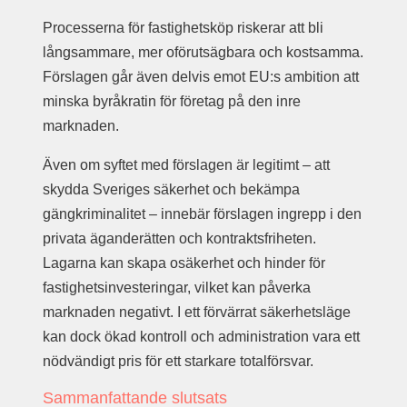
Processerna för fastighetsköp riskerar att bli
långsammare, mer oförutsägbara och kostsamma.
Förslagen går även delvis emot EU:s ambition att
minska byråkratin för företag på den inre
marknaden.
Även om syftet med förslagen är legitimt – att
skydda Sveriges säkerhet och bekämpa
gängkriminalitet – innebär förslagen ingrepp i den
privata äganderätten och kontraktsfriheten.
Lagarna kan skapa osäkerhet och hinder för
fastighetsinvesteringar, vilket kan påverka
marknaden negativt. I ett förvärrat säkerhetsläge
kan dock ökad kontroll och administration vara ett
nödvändigt pris för ett starkare totalförsvar.
Sammanfattande slutsats