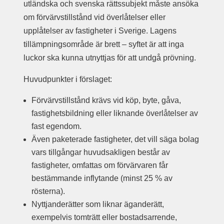
utländska och svenska rättssubjekt måste ansöka
om förvärvstillstånd vid överlåtelser eller
upplåtelser av fastigheter i Sverige. Lagens
tillämpningsområde är brett – syftet är att inga
luckor ska kunna utnyttjas för att undgå prövning.
Huvudpunkter i förslaget:
Förvärvstillstånd krävs vid köp, byte, gåva,
fastighetsbildning eller liknande överlåtelser av
fast egendom.
Även paketerade fastigheter, det vill säga bolag
vars tillgångar huvudsakligen består av
fastigheter, omfattas om förvärvaren får
bestämmande inflytande (minst 25 % av
rösterna).
Nyttjanderätter som liknar äganderätt,
exempelvis tomträtt eller bostadsarrende,