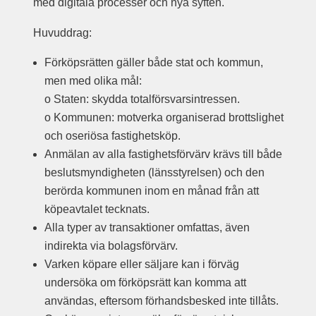
med digitala processer och nya syften.
Huvuddrag:
Förköpsrätten gäller både stat och kommun,
men med olika mål:
o Staten: skydda totalförsvarsintressen.
o Kommunen: motverka organiserad brottslighet
och oseriösa fastighetsköp.
Anmälan av alla fastighetsförvärv krävs till både
beslutsmyndigheten (länsstyrelsen) och den
berörda kommunen inom en månad från att
köpeavtalet tecknats.
Alla typer av transaktioner omfattas, även
indirekta via bolagsförvärv.
Varken köpare eller säljare kan i förväg
undersöka om förköpsrätt kan komma att
användas, eftersom förhandsbesked inte tillåts.