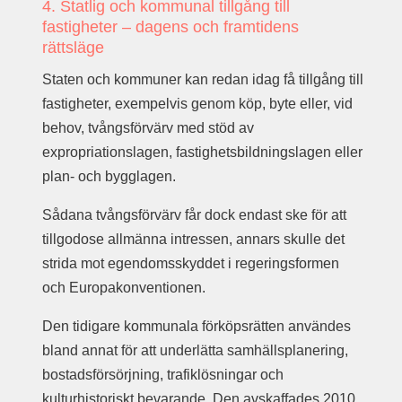
4. Statlig och kommunal tillgång till
fastigheter – dagens och framtidens
rättsläge
Staten och kommuner kan redan idag få tillgång till
fastigheter, exempelvis genom köp, byte eller, vid
behov, tvångsförvärv med stöd av
expropriationslagen, fastighetsbildningslagen eller
plan- och bygglagen.
Sådana tvångsförvärv får dock endast ske för att
tillgodose allmänna intressen, annars skulle det
strida mot egendomsskyddet i regeringsformen
och Europakonventionen.
Den tidigare kommunala förköpsrätten användes
bland annat för att underlätta samhällsplanering,
bostadsförsörjning, trafiklösningar och
kulturhistoriskt bevarande. Den avskaffades 2010