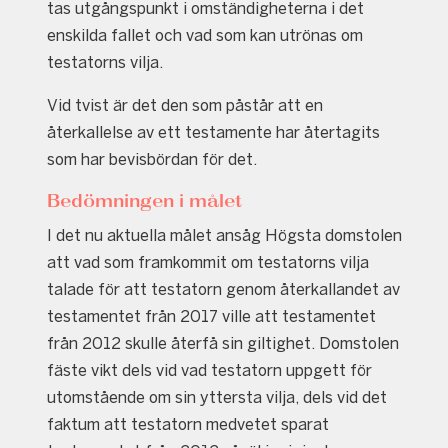
tas utgångspunkt i omständigheterna i det
enskilda fallet och vad som kan utrönas om
testatorns vilja.
Vid tvist är det den som påstår att en
återkallelse av ett testamente har återtagits
som har bevisbördan för det.
Bedömningen i målet
I det nu aktuella målet ansåg Högsta domstolen
att vad som framkommit om testatorns vilja
talade för att testatorn genom återkallandet av
testamentet från 2017 ville att testamentet
från 2012 skulle återfå sin giltighet. Domstolen
fäste vikt dels vid vad testatorn uppgett för
utomstående om sin yttersta vilja, dels vid det
faktum att testatorn medvetet sparat