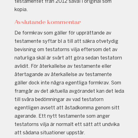
testamentet från 2012 såväl i original som
kopia.
Avslutande kommentar
De formkrav som gäller för upprättande av
testamente syftar bl a till att säkra otvetydig
bevisning om testatorns vilja eftersom det av
naturliga skäl är svårt att göra sedan testatorn
avlidit. För återkallelse av testamente eller
återtagande av återkallelse av testamente
gäller dock inte några egentliga formkrav. Som
framgår av det aktuella avgörandet kan det leda
till svåra bedömningar av vad testatorn
egentligen avsett att åstadkomma genom sitt
agerande. Ett nytt testamente som anger
testatorns vilja är normalt ett sätt att undvika
att sådana situationer uppstår.