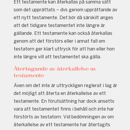
Ett testamente kan återkallas på samma sätt
som det upprättats – dvs genom upprättande av
ett nytt testamente. Det bör då särskilt anges
att det tidigare testamentet inte längre är
gällande. Ett testamente kan också återkallas
genom att det förstörs eller i annat fall om
testatorn ger klart uttryck för att han eller hon
inte längre vill att testamentet ska gälla.
Återtagande av återkallelse av
testamente
Även om det inte är uttryckligen reglerat i lag är
det möjligt att återta en återkallelse av ett
testamente. En förutsättning har dock ansetts
vara att testamentet finns i behåll och inte har
förstörts av testatorn. Vid bedömningen av om
återkallelse av ett testamente har återtagits