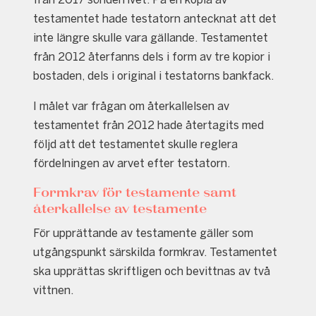
testamentet hade testatorn antecknat att det
inte längre skulle vara gällande. Testamentet
från 2012 återfanns dels i form av tre kopior i
bostaden, dels i original i testatorns bankfack.
I målet var frågan om återkallelsen av
testamentet från 2012 hade återtagits med
följd att det testamentet skulle reglera
fördelningen av arvet efter testatorn.
Formkrav för testamente samt
återkallelse av testamente
För upprättande av testamente gäller som
utgångspunkt särskilda formkrav. Testamentet
ska upprättas skriftligen och bevittnas av två
vittnen.