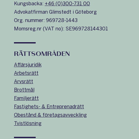
Kungsbacka:
+46 (0)300-731 00
Advokatfirman Glimstedt i Göteborg
Org. nummer: 969728-1443
Momsreg.nr (VAT no): SE969728144301
RÄTTSOMRÅDEN
Affärsjuridik
Arbetsrätt
Arvsrätt
Brottmål
Familjerätt
Fastighets- & Entreprenadrätt
Obestånd & företagsavveckling
Tvistlösning