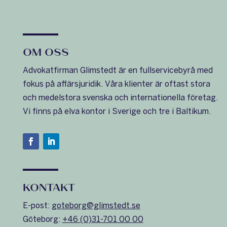
OM OSS
Advokatfirman Glimstedt är en fullservicebyrå med
fokus på affärsjuridik. Våra klienter är oftast stora
och medelstora svenska och internationella företag.
Vi finns på elva kontor i Sverige och tre i Baltikum.
KONTAKT
E-post:
goteborg@glimstedt.se
Göteborg:
+46 (0)31-701 00 00