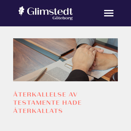
ÅTERKALLELSE AV
TESTAMENTE HADE
ÅTERKALLATS