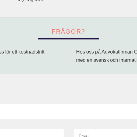
FRÅGOR?
 för ett kostnadsfritt
Hos oss på Advokatfirman Gl
med en svensk och internatio