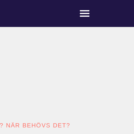
? NÄR BEHÖVS DET?