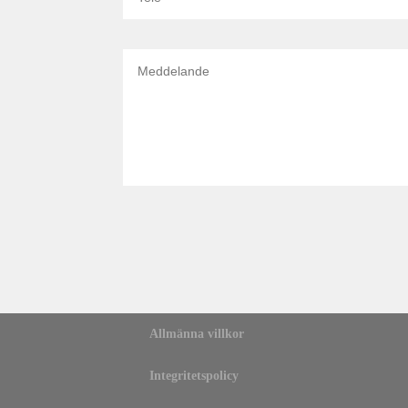
Allmänna villkor
Integritetspolicy