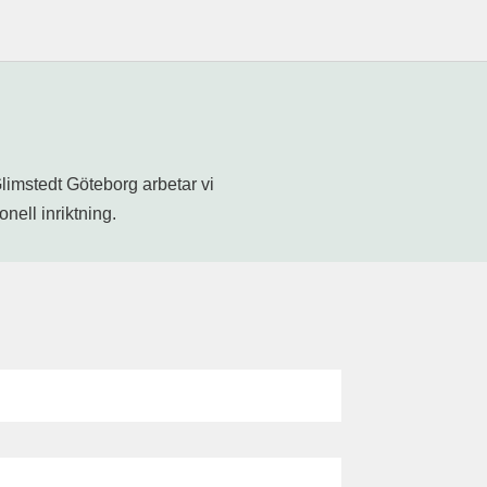
imstedt Göteborg arbetar vi
nell inriktning.